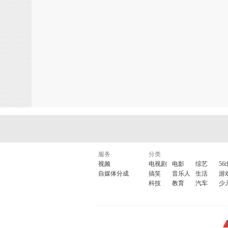
服务
分类
视频
电视剧
电影
综艺
56
自媒体分成
搞笑
音乐人
生活
游
科技
教育
汽车
少