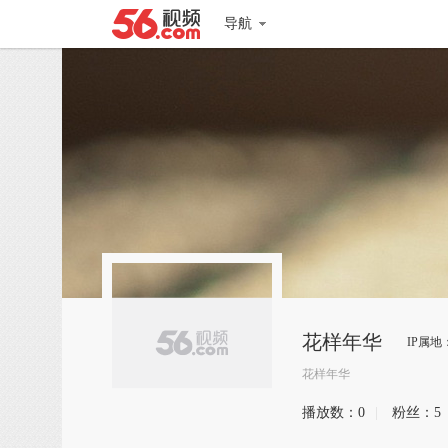
导航
花样年华
IP属地
花样年华
播放数：
0
|
粉丝：
5