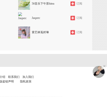
56音乐下午茶hitea
订阅
Jasperc
订阅
黄艺林菟籽琳
订阅
介绍
联系我们
加入我们
版盗链声明
隐私政策