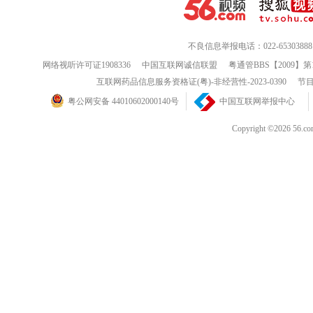
不良信息举报电话：022-65303888
网络视听许可证1908336
中国互联网诚信联盟
粤通管BBS【2009】第
互联网药品信息服务资格证(粤)-非经营性-2023-0390
节目
粤公网安备 44010602000140号
中国互联网举报中心
Copyright ©202