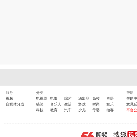
服务
分类
帮助
视频
电视剧
电影
综艺
56出品
高校
粤语
帮助
自媒体分成
搞笑
音乐人
生活
游戏
时尚
娱乐
意见
科技
教育
汽车
少儿
母婴
拍客
平台