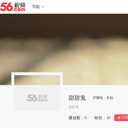
导航
甜甜鬼
IP属地：未知
甜甜鬼
订
播放数：
0
|
粉丝：
18