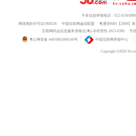
不良信息举报电话：022-65303888
网络视听许可证1908336
中国互联网诚信联盟
粤通管BBS【2009】第
互联网药品信息服务资格证(粤)-非经营性-2023-0390
节目
粤公网安备 44010602000140号
中国互联网举报中心
Copyright ©202