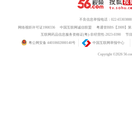
不良信息举报电话：022-65303888
网络视听许可证1908336
中国互联网诚信联盟
粤通管BBS【2009】第
互联网药品信息服务资格证(粤)-非经营性-2023-0390
节目
粤公网安备 44010602000140号
中国互联网举报中心
Copyright ©202