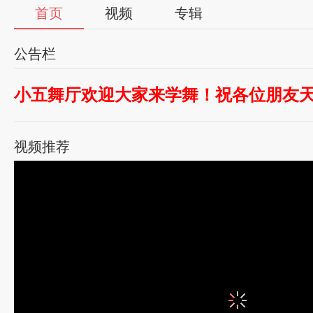
首页
视频
专辑
公告栏
小五舞厅欢迎大家来学舞！祝各位朋友
视频推荐