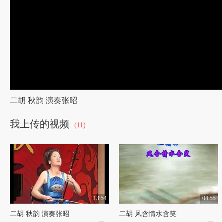
二胡 秋韵 演奏张昭
我上传的视频
(11)
13:54
04:55
二胡 秋韵 演奏张昭
二胡 风含情水含笑