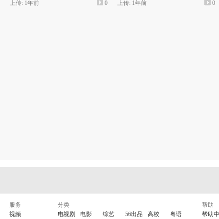
上传: 1年前
0
上传: 1年前
0
服务
分类
帮助
视频
电视剧
电影
综艺
56出品
高校
粤语
帮助