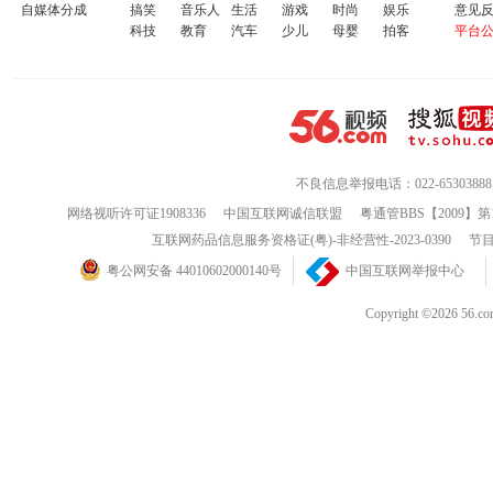
自媒体分成
搞笑
音乐人
生活
游戏
时尚
娱乐
意见
科技
教育
汽车
少儿
母婴
拍客
平台
不良信息举报电话：022-65303888
网络视听许可证1908336
中国互联网诚信联盟
粤通管BBS【2009】第
互联网药品信息服务资格证(粤)-非经营性-2023-0390
节目
粤公网安备 44010602000140号
中国互联网举报中心
Copyright ©202