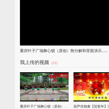
重庆叶子广场舞心锁（原创）附分解和背面演示......
我上传的视频
(21)
11:00
重庆叶子广场舞心锁（原创）附分解和背面演示......