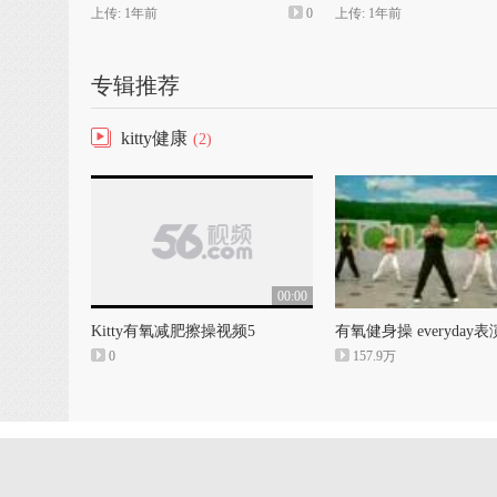
上传: 1年前
0
上传: 1年前
专辑推荐
kitty健康
(2)
00:00
Kitty有氧减肥擦操视频5
0
157.9万