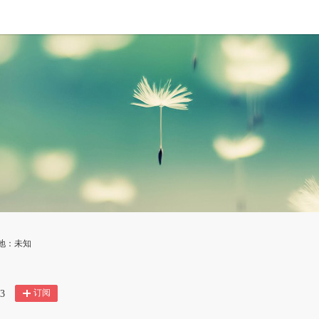
属地：未知
订阅
3