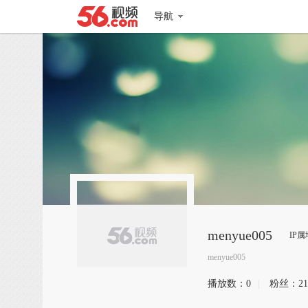
导航
menyue005
IP
menyue005
播放数：
0
|
粉丝：
21