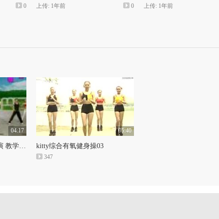
0
上传: 1年前
0
上传: 1年前
04:17
05:40
有氧健身操 everyday表演 教学【下】
kitty综合有氧健身操03
347