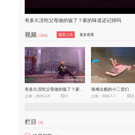
有多久没吃父母做的饭了？家的味道还记得吗
视频
最新上传
最多观看
(264)
02:55
有多久没吃父母做的饭了？家的味道还记得吗
海滩出糗的小二货们
上传：2019-2-21
0
上传：2018-7-7
0
栏目
(4)