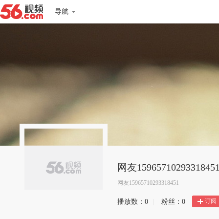
导航
网友1596571029331845
网友15965710293318451
订阅
播放数：
0
|
粉丝：
0