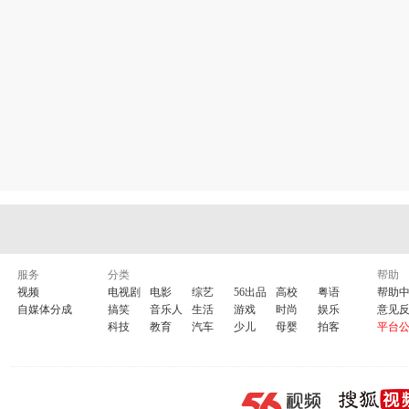
服务
分类
帮助
视频
电视剧
电影
综艺
56出品
高校
粤语
帮助
自媒体分成
搞笑
音乐人
生活
游戏
时尚
娱乐
意见
科技
教育
汽车
少儿
母婴
拍客
平台