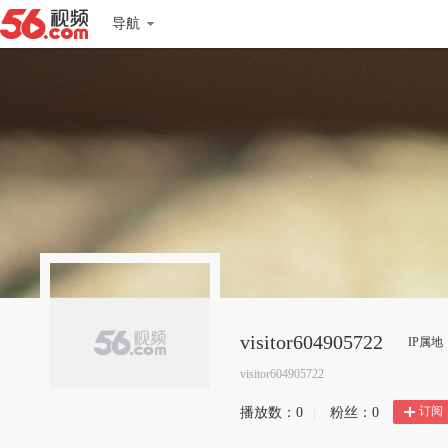
导航
visitor604905722
IP属
visitor604905722
订阅
播放数：
0
|
粉丝：
0