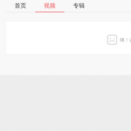
首页
视频
专辑
咦！