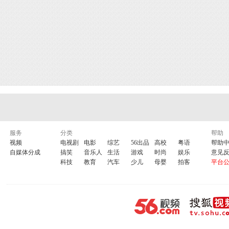
服务
分类
帮助
视频
电视剧
电影
综艺
56出品
高校
粤语
帮助
自媒体分成
搞笑
音乐人
生活
游戏
时尚
娱乐
意见
科技
教育
汽车
少儿
母婴
拍客
平台