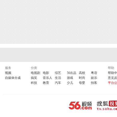
服务
分类
帮助
视频
电视剧
电影
综艺
56出品
高校
粤语
帮助
自媒体分成
搞笑
音乐人
生活
游戏
时尚
娱乐
意见
科技
教育
汽车
少儿
母婴
拍客
平台