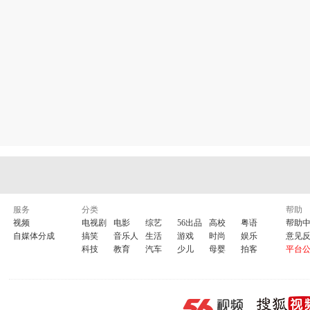
服务
分类
帮助
视频
电视剧
电影
综艺
56出品
高校
粤语
帮助
自媒体分成
搞笑
音乐人
生活
游戏
时尚
娱乐
意见
科技
教育
汽车
少儿
母婴
拍客
平台