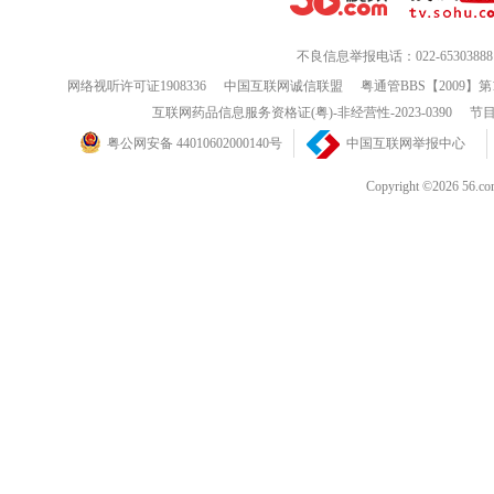
不良信息举报电话：022-65303888
网络视听许可证1908336
中国互联网诚信联盟
粤通管BBS【2009】第
互联网药品信息服务资格证(粤)-非经营性-2023-0390
节目
粤公网安备 44010602000140号
中国互联网举报中心
Copyright ©202