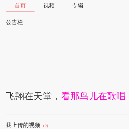
首页
视频
专辑
公告栏
飞翔在天堂，
看那鸟儿在歌唱
我上传的视频
(0)