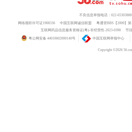
不良信息举报电话：022-65303888
网络视听许可证1908336
中国互联网诚信联盟
粤通管BBS【2009】第
互联网药品信息服务资格证(粤)-非经营性-2023-0390
节目
粤公网安备 44010602000140号
中国互联网举报中心
Copyright ©202