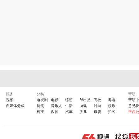
服务
分类
帮助
视频
电视剧
电影
综艺
56出品
高校
粤语
帮助
自媒体分成
搞笑
音乐人
生活
游戏
时尚
娱乐
意见
科技
教育
汽车
少儿
母婴
拍客
平台