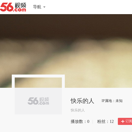
导航
快乐的人
IP属地：未知
快乐的人
订
播放数：
0
|
粉丝：
12