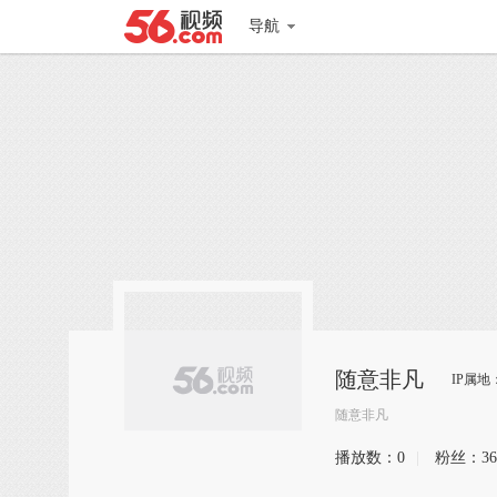
导航
随意非凡
IP属地
随意非凡
播放数：
0
|
粉丝：
36