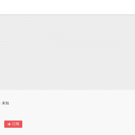
：未知
订阅