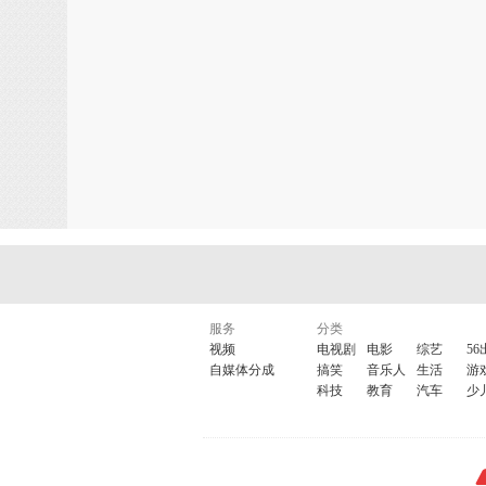
服务
分类
视频
电视剧
电影
综艺
56
自媒体分成
搞笑
音乐人
生活
游
科技
教育
汽车
少