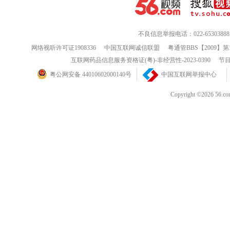
不良信息举报电话：022-65303888
网络视听许可证1908336
中国互联网诚信联盟
粤通管BBS【2009】第
互联网药品信息服务资格证(粤)-非经营性-2023-0390
节目
粤公网安备 44010602000140号
中国互联网举报中心
Copyright ©202