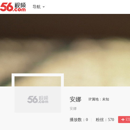
导航
安娜
IP属地：未知
安娜
订
播放数：
0
|
粉丝：
570