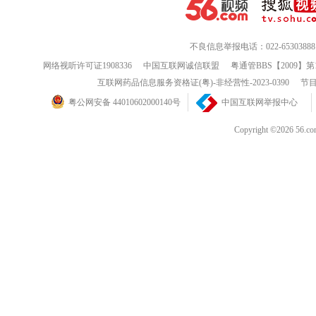
不良信息举报电话：022-65303888
网络视听许可证1908336
中国互联网诚信联盟
粤通管BBS【2009】第
互联网药品信息服务资格证(粤)-非经营性-2023-0390
节目
粤公网安备 44010602000140号
中国互联网举报中心
Copyright ©202