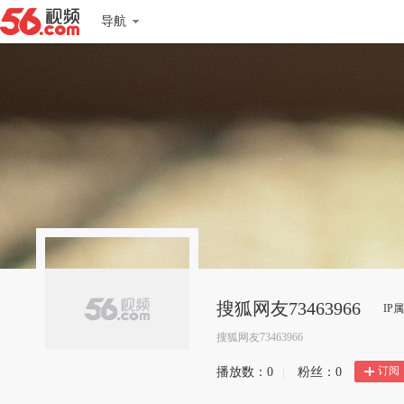
导航
搜狐网友73463966
IP
搜狐网友73463966
订阅
播放数：
0
|
粉丝：
0