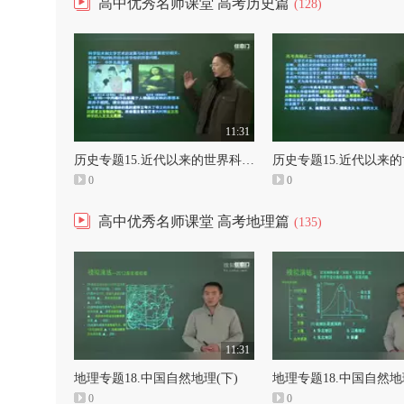
高中优秀名师课堂 高考历史篇
(128)
11:31
历史专题15.近代以来的世界科技与19世界以来世界文化艺术（下）
0
0
高中优秀名师课堂 高考地理篇
(135)
11:31
地理专题18.中国自然地理(下)
地理专题18.中国自然地
0
0