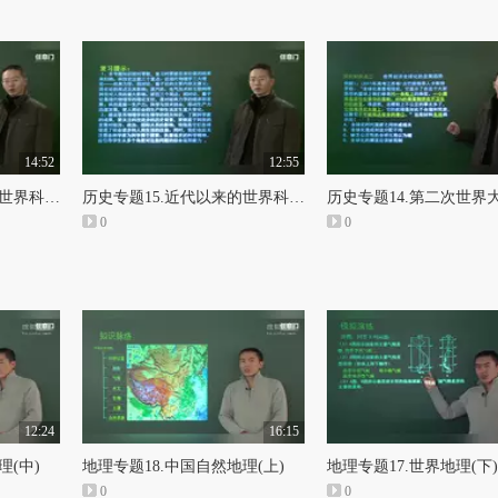
14:52
12:55
历史专题15.近代以来的世界科技与19世界以来世界文化艺术（中）
历史专题15.近代以来的世界科技与19世界以来世界文化艺术（上）
0
0
12:24
16:15
理(中)
地理专题18.中国自然地理(上)
地理专题17.世界地理(下)
0
0