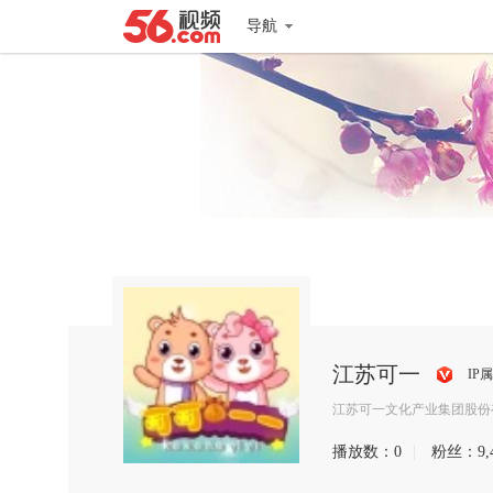
导航
江苏可一
IP
搜
江苏可一文化产业集团股份有
狐
播放数：
0
|
粉丝：
9,