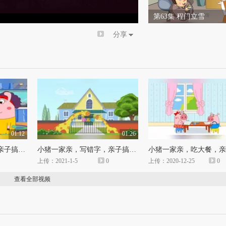
倍速
第63集 程门立雪
分享
01:12
01:26
小猪一家亲，买衣服，亲子搞笑动画
小猪一家亲，写错字，亲子搞笑动画
上传：2021-1-5
0
上传：2020-12-25
0
查看全部视频