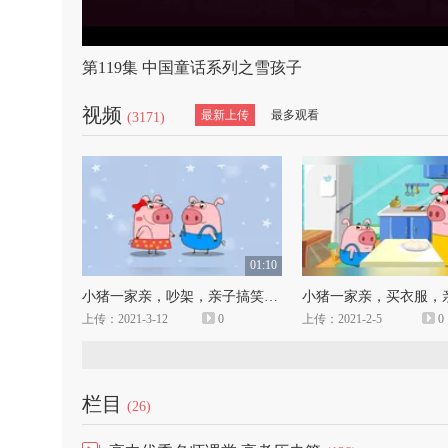
第119集 中国童话系列之雪孩子
视频
最新上传
最多观看
(3171)
01:10
小猪一家亲，吵架，亲子搞笑动画
上传：2021-3-12
0
上传：2021-2-5
0
栏目
(26)