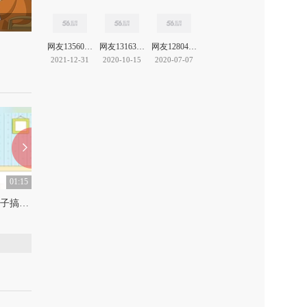
网友13560706264812421
网友13163742469638963
网友12804306186559078
2021-12-31
2020-10-15
2020-07-07
01:15
01:10
小猪一家亲，吃大餐，亲子搞笑动画
小猪一家亲，长大想当什么，亲子搞笑动画
上传：2020-12-18
0
上传：2020-11-27
0