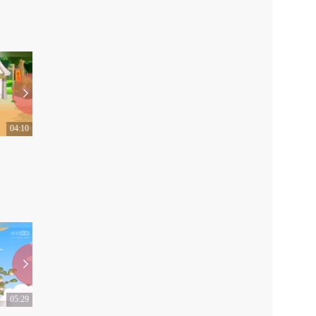
04:10
04:24
226 以色列的祖先叶尔孤白（下）
0
0
05:29
05:30