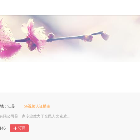
属地：江苏
56视频认证播主
限公司是一家专业致力于全民人文素质...
订阅
446