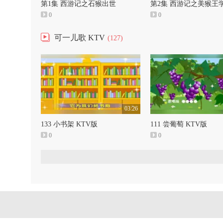
第1集 西游记之石猴出世
第2集 西游记之美猴王
0
0
可一儿歌 KTV
(127)
03:26
133 小书架 KTV版
111 尝葡萄 KTV版
0
0