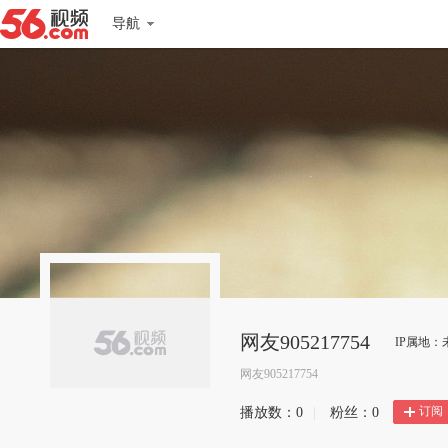
导航
网友905217754
IP属地：
网友905217754
订阅
播放数：
0
|
粉丝：
0