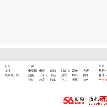
服务
分类
帮助
视频
电视剧
电影
综艺
56出品
高校
粤语
帮助
自媒体分成
搞笑
音乐人
生活
游戏
时尚
娱乐
意见
科技
教育
汽车
少儿
母婴
拍客
平台