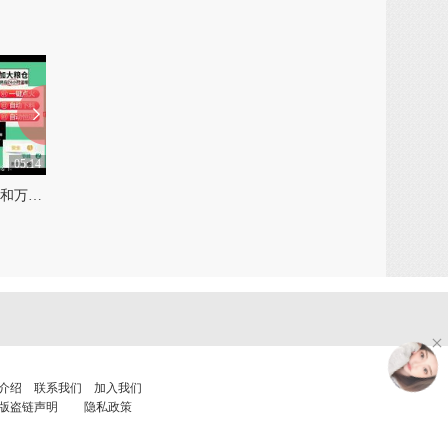
05:14
05:11
百客邦生物质颗粒取暖炉和万家生物质颗粒取暖炉
西安生物颗粒水暖炉和微生物颗粒取暖炉
0
0
介绍
联系我们
加入我们
版盗链声明
隐私政策