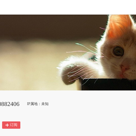
882406
IP属地：未知
订阅