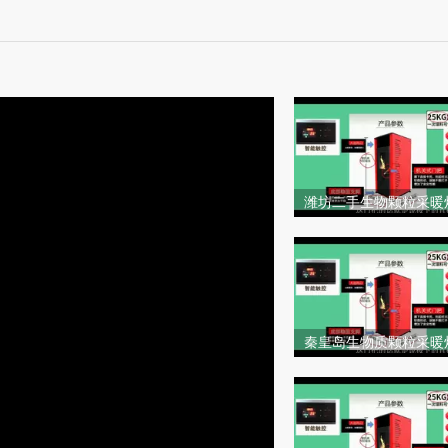
潍坊二手生物颗粒采暖
乡市那有卖生物颗粒取
秦皇岛生物质颗粒采暖
和西安家用生物颗粒采