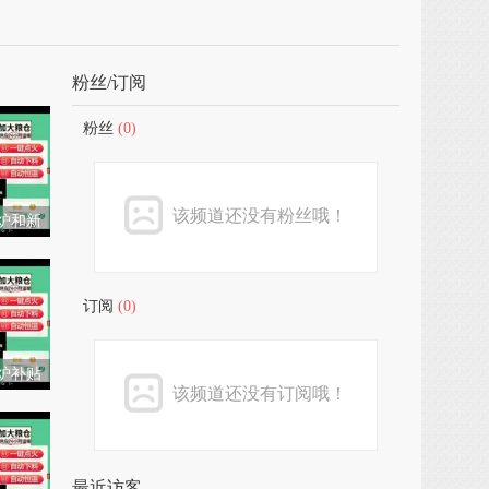
粉丝/订阅
粉丝
(0)
该频道还没有粉丝哦！
炉和新
暖炉
订阅
(0)
炉补贴
该频道还没有订阅哦！
暖炉
最近访客