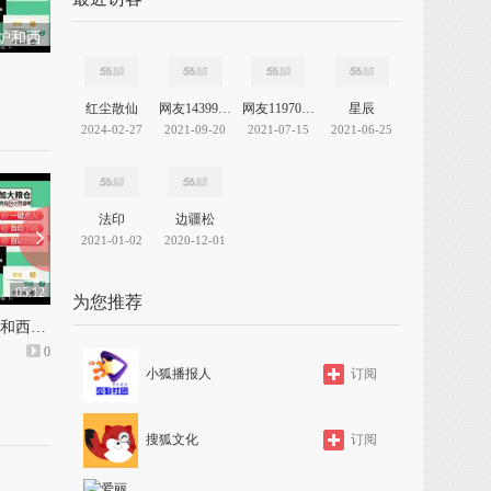
炉和西
暖炉
红尘散仙
网友14399262182199255
网友11970392147060695
星辰
2024-02-27
2021-09-20
2021-07-15
2021-06-25
法印
边疆松
2021-01-02
2020-12-01
05:12
05:14
为您推荐
磐玺数控生物颗粒取暖炉和西安 家用生物质颗粒采暖炉
生物颗粒水循环取暖炉和巫溪生物颗粒取暖炉
0
上传: 1年前
0
上传: 1年前
小狐播报人
订阅
搜狐文化
订阅