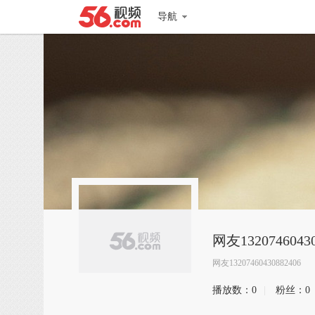
导航
网友13207460430
网友13207460430882406
播放数：
0
|
粉丝：
0