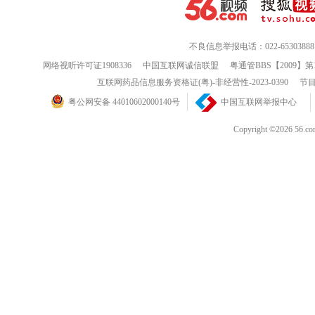
不良信息举报电话：022-65303888
网络视听许可证1908336
中国互联网诚信联盟
粤通管BBS【2009】第
互联网药品信息服务资格证(粤)-非经营性-2023-0390
节目
粤公网安备 44010602000140号
中国互联网举报中心
Copyright ©202