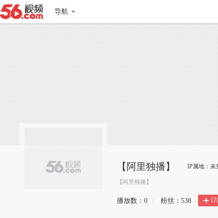
导航
【阿里独播】
IP属地：未
【阿里独播】
订
播放数：
0
|
粉丝：
538