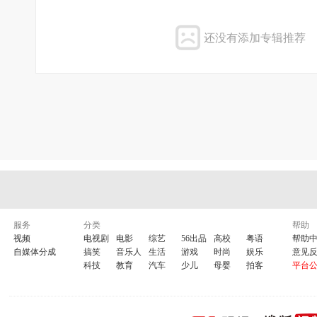
还没有添加专辑推荐
服务
分类
帮助
视频
电视剧
电影
综艺
56出品
高校
粤语
帮助
自媒体分成
搞笑
音乐人
生活
游戏
时尚
娱乐
意见
科技
教育
汽车
少儿
母婴
拍客
平台