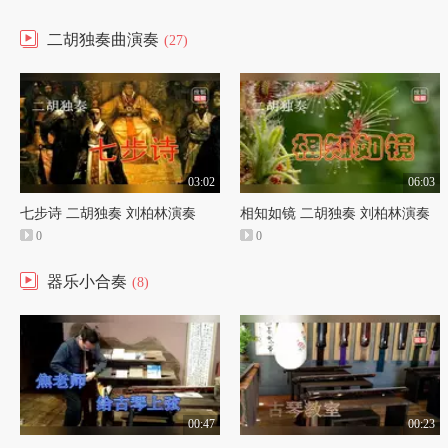
二胡独奏曲演奏
(27)
03:02
06:03
七步诗 二胡独奏 刘柏林演奏
相知如镜 二胡独奏 刘柏林演奏
0
0
器乐小合奏
(8)
00:47
00:23