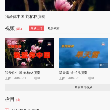
我爱你中国 刘柏林演奏
视频
最新上传
最多观看
(86)
05:05
02:01
我爱你中国 刘柏林演奏
旱天雷 徐书凡演奏
上传：2019-6-21
0
上传：2019-6-2
0
查看全部视频
栏目
(4)