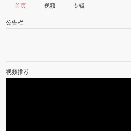
首页
视频
专辑
公告栏
视频推荐