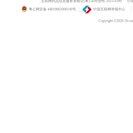
互联网药品信息服务资格证(粤)-非经营性-2023-0390
节目
粤公网安备 44010602000140号
中国互联网举报中心
Copyright ©202