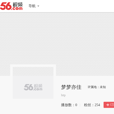
导航
梦梦亦佳
IP属地：未知
http
订
播放数：
0
|
粉丝：
254