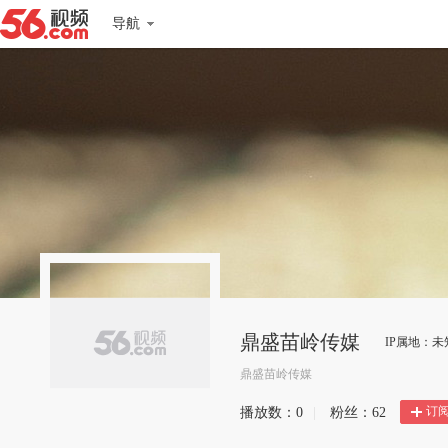
导航
鼎盛苗岭传媒
IP属地：未
鼎盛苗岭传媒
订
播放数：
0
|
粉丝：
62