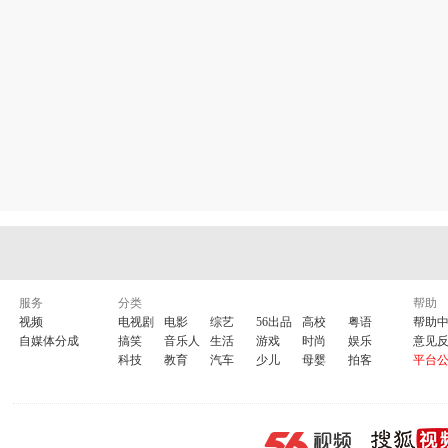
服务
分类
帮助
视频
电视剧
电影
综艺
56出品
高校
粤语
帮助
自媒体分成
搞笑
音乐人
生活
游戏
时尚
娱乐
意见
科技
教育
汽车
少儿
母婴
拍客
平台