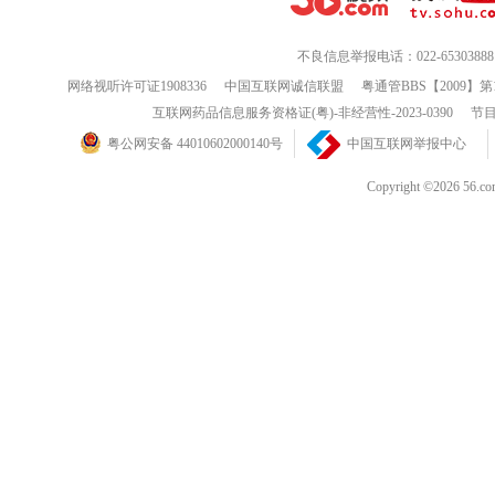
不良信息举报电话：022-65303888
网络视听许可证1908336
中国互联网诚信联盟
粤通管BBS【2009】第
互联网药品信息服务资格证(粤)-非经营性-2023-0390
节目
粤公网安备 44010602000140号
中国互联网举报中心
Copyright ©202