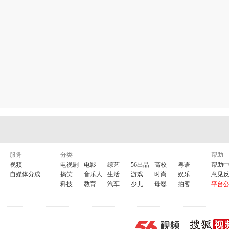
服务
分类
帮助
视频
电视剧
电影
综艺
56出品
高校
粤语
帮助
自媒体分成
搞笑
音乐人
生活
游戏
时尚
娱乐
意见
科技
教育
汽车
少儿
母婴
拍客
平台