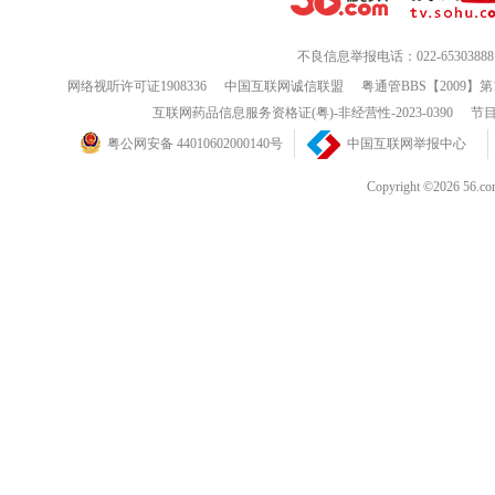
不良信息举报电话：022-65303888
网络视听许可证1908336
中国互联网诚信联盟
粤通管BBS【2009】第
互联网药品信息服务资格证(粤)-非经营性-2023-0390
节目
粤公网安备 44010602000140号
中国互联网举报中心
Copyright ©202