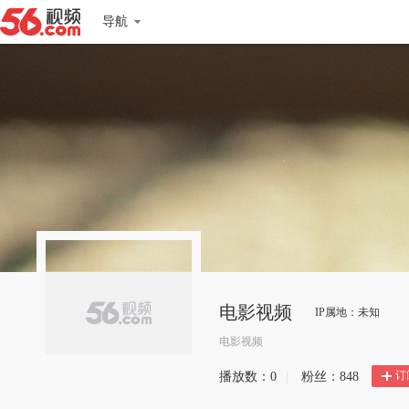
导航
电影视频
IP属地：未知
电影视频
订
播放数：
0
|
粉丝：
848