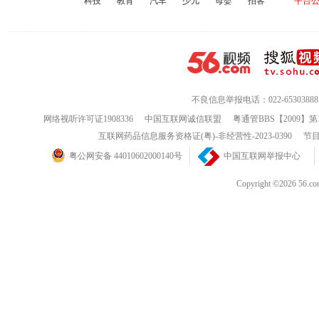
科技
教育
汽车
少儿
母婴
拍客
平台
电影系列集
蛋糕系列集
综艺系列集
模特系
韩剧系列集
港剧系列集
台剧系列集
日剧系
管理系列集
纪录系列集
健康系列集
科教系
爱情系列集
搞笑系列集
法国系列集
刘德华
电脑学习集
体育学习集
跳
舞学习集
外语学
爱情片系列
神鬼片系列
不良信息举报电话：022-65303888
武打片系列
战争片
汉朝片系列
隋朝片系列
唐朝片系列
宋朝片
网络视听许可证1908336
中国互联网诚信联盟
粤通管BBS【2009】第
互联网药品信息服务资格证(粤)-非经营性-2023-0390
节目
明朝片系列
清朝片系列
济公系列集
欧美片
第一系列集
女友系列集
真爱系列集
女人系
粤公网安备 44010602000140号
中国互联网举报中心
Copyright ©202
56影视专辑目录
现代电视连
中外经典电影
集
古装武侠连
动画片专辑系列
动画片
字母
明星录歌曲专辑
刘德华电影