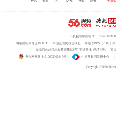
科技
教育
汽车
少儿
母婴
拍客
平台
不良信息举报电话：022-65303888
网络视听许可证1908336
中国互联网诚信联盟
粤通管BBS【2009】第
互联网药品信息服务资格证(粤)-非经营性-2023-0390
节目
粤公网安备 44010602000140号
中国互联网举报中心
Copyright ©202