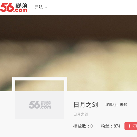
导航
日月之剑
IP属地：未知
日月之剑
订
播放数：
0
|
粉丝：
874