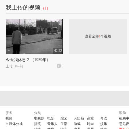
我上传的视频
(1)
查看全部
1
个视频
42:22
今天我休息 2 （1959年）
上传: 1年前
0
服务
分类
帮助
视频
电视剧
电影
综艺
56出品
高校
粤语
帮助
自媒体分成
搞笑
音乐人
生活
游戏
时尚
娱乐
意见