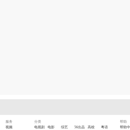
服务
分类
帮助
视频
电视剧
电影
综艺
56出品
高校
粤语
帮助