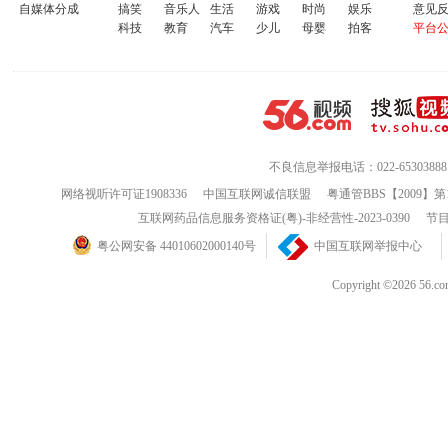
自媒体分成
搞笑
音乐人
生活
游戏
时尚
娱乐
意见
科技
教育
汽车
少儿
母婴
拍客
平台
不良信息举报电话：022-65303888
网络视听许可证1908336
中国互联网诚信联盟
粤通管BBS【2009】第
互联网药品信息服务资格证(粤)-非经营性-2023-0390
节目
粤公网安备 44010602000140号
中国互联网举报中心
Copyright ©202