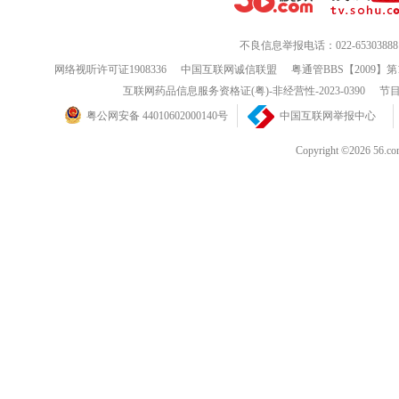
不良信息举报电话：022-65303888
网络视听许可证1908336
中国互联网诚信联盟
粤通管BBS【2009】第
互联网药品信息服务资格证(粤)-非经营性-2023-0390
节目
粤公网安备 44010602000140号
中国互联网举报中心
Copyright ©202