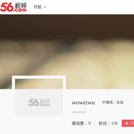
导航
woweiwu
IP属地：未知
woweiwu
订
播放数：
0
|
粉丝：
136