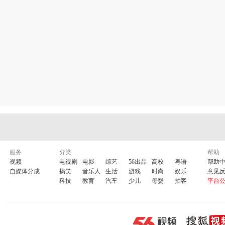
服务
分类
帮助
视频
电视剧
电影
综艺
56出品
高校
粤语
帮助
自媒体分成
搞笑
音乐人
生活
游戏
时尚
娱乐
意见
科技
教育
汽车
少儿
母婴
拍客
平台