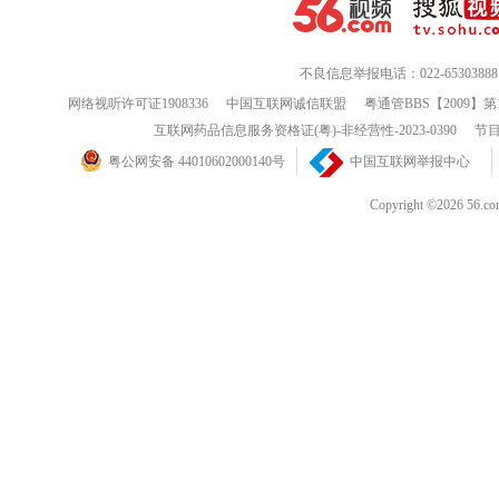
不良信息举报电话：022-65303888
网络视听许可证1908336
中国互联网诚信联盟
粤通管BBS【2009】第
互联网药品信息服务资格证(粤)-非经营性-2023-0390
节目
粤公网安备 44010602000140号
中国互联网举报中心
Copyright ©202