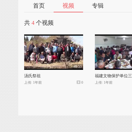
首页
视频
专辑
共
4
个视频
49:53
汤氏祭祖
福建文物保护单位三
上传: 1年前
0
上传: 1年前