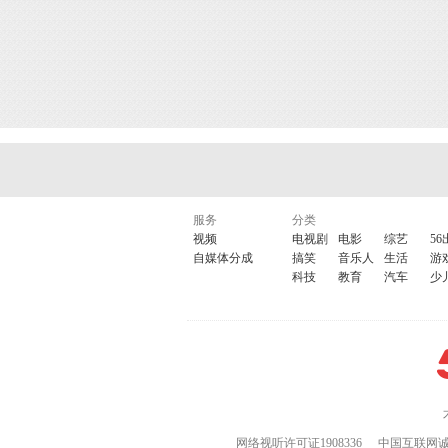
服务
分类
视频
电视剧
电影
综艺
56
自媒体分成
搞笑
音乐人
生活
游
科技
教育
汽车
少
网络视听许可证1908336
中国互联网