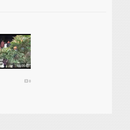
01:00:45
0