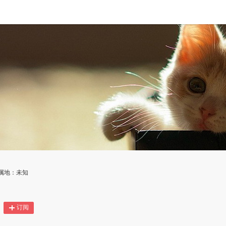
P属地：未知
订阅