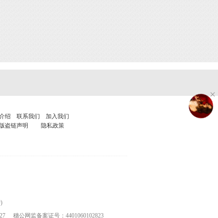
介绍
联系我们
加入我们
版盗链声明
隐私政策
)
27
穗公网监备案证号：4401060102823