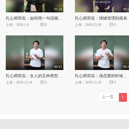
01:24
00:
扎心师郑实：如何用一句话揭穿对方的谎言
扎心师郑实：情
上传：2020-1-6
0
上传：2019-12-30
0
00:43
00:
扎心师郑实：女人的五种类型，你是哪一种？
扎心师郑实：谈恋爱的时
上传：2019-12-24
0
上传：2019-12-24
0
上一页
1