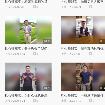
扎心师郑实：相亲到底相的是什么？
扎心师郑实：结婚
上传：2020-5-6
0
上传：2020-4-21
0
00:39
00:
扎心师郑实：分手教会了我们什么
扎心师郑实：现在真
上传：2020-4-15
0
上传：2020-4-8
0
00:29
00:
扎心师郑实：为什么你总是遇不到对的人？
扎心师郑实：
上传：2020-3-24
0
上传：2020-3-19
0