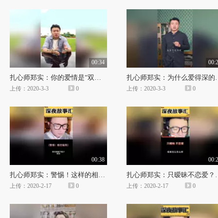
00:34
00:
扎心师郑实：你的爱情是“双标”吗？
扎心师郑实：为什么
上传：2020-3-3
0
上传：2020-3-3
0
00:38
00:
扎心师郑实：警惕！这样的相亲方式也许是骗局！
扎心师郑实：只暧昧
上传：2020-2-17
0
上传：2020-2-17
0