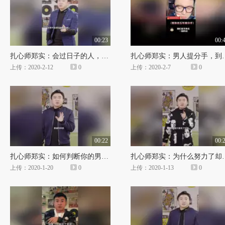
00:23
00:
扎心师郑实：会过日子的人，都有这一种特质！
扎心师郑实：男人提分手，
上传：2020-2-12
0
上传：2020-2-7
0
00:22
00:
扎心师郑实：如何判断你的男人是否靠谱？
扎心师郑实：为
上传：2020-1-20
0
上传：2020-1-13
0