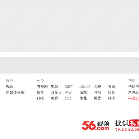
服务
分类
帮助
视频
电视剧
电影
综艺
56出品
高校
粤语
帮助
自媒体分成
搞笑
音乐人
生活
游戏
时尚
娱乐
意见
科技
教育
汽车
少儿
母婴
拍客
平台