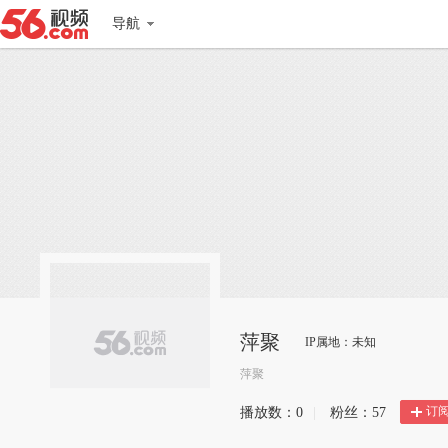
导航
萍聚
IP属地：未知
萍聚
订
播放数：
0
|
粉丝：
57