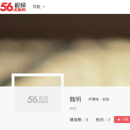
导航
魏明
IP属地：未知
魏明
订阅
播放数：
0
|
粉丝：
3