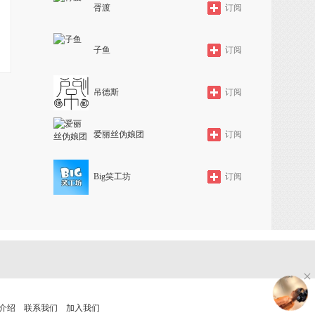
胥渡
订阅
子鱼
订阅
吊德斯
订阅
爱丽丝伪娘团
订阅
Big笑工坊
订阅
介绍
联系我们
加入我们