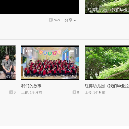
红博幼儿园《我们毕业
NaN
分享
03:02
05:48
我们的故事
红博幼儿园《我们毕业拉
0
上传: 1个月前
0
上传: 1个月前