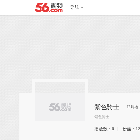
导航
紫色骑士
IP属
紫色骑士
播放数：
0
|
粉丝：
12