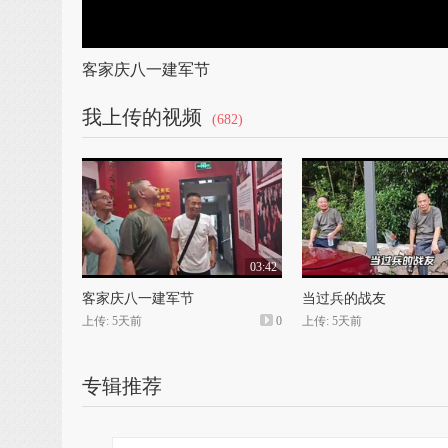
客家庆八一建军节
我上传的视频
(682)
03:42
客家庆八一建军节
当过兵的战友
上传: 5天前
0
上传: 5天前
专辑推荐