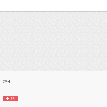
地：福建省
订阅