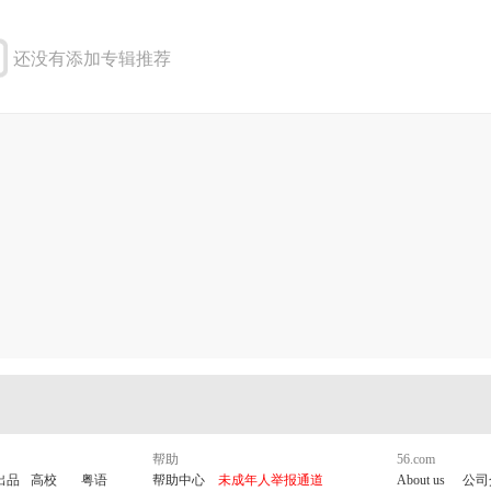
还没有添加专辑推荐
帮助
56.com
出品
高校
粤语
帮助中心
未成年人举报通道
About us
公司