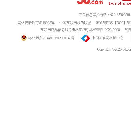
不良信息举报电话：022-65303888
网络视听许可证1908336
中国互联网诚信联盟
粤通管BBS【2009】第
互联网药品信息服务资格证(粤)-非经营性-2023-0390
节目
粤公网安备 44010602000140号
中国互联网举报中心
Copyright ©202