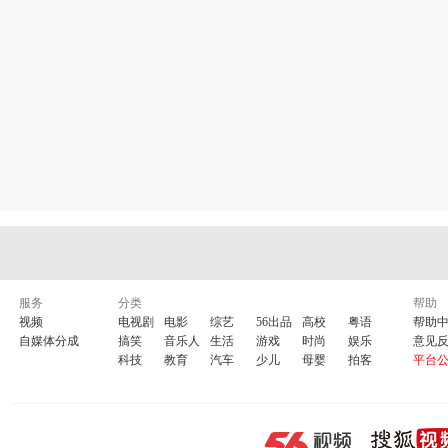
服务
分类
帮助
视频
电视剧
电影
综艺
56出品
高校
粤语
帮助
自媒体分成
搞笑
音乐人
生活
游戏
时尚
娱乐
意见
科技
教育
汽车
少儿
母婴
拍客
平台