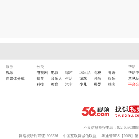
服务
分类
帮助
视频
电视剧
电影
综艺
56出品
高校
粤语
帮助
自媒体分成
搞笑
音乐人
生活
游戏
时尚
娱乐
意见
科技
教育
汽车
少儿
母婴
拍客
平台
不良信息举报电话：022-65303888
网络视听许可证1908336
中国互联网诚信联盟
粤通管BBS【2009】第