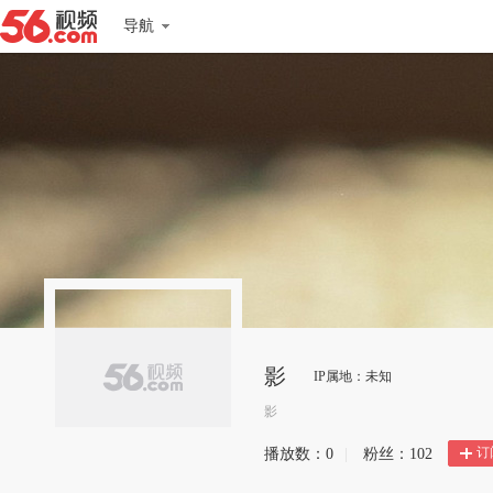
导航
影
IP属地：未知
影
订
播放数：
0
|
粉丝：
102