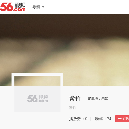
导航
紫竹
IP属地：未知
紫竹
订
播放数：
0
|
粉丝：
74