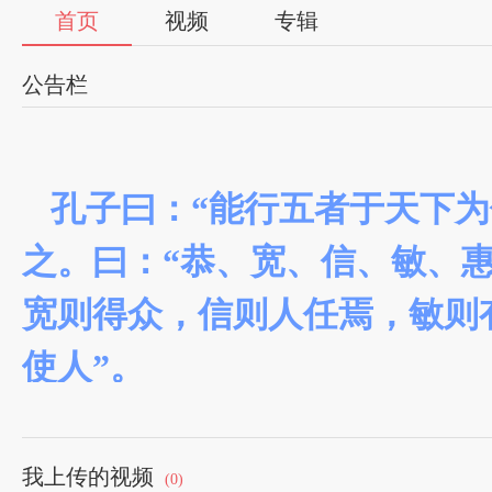
首页
视频
专辑
公告栏
孔子曰：“能行五者于天下为
之。曰：“恭、宽、信、敏、
宽则得众，信则人任焉，敏则
使人”。
我上传的视频
(0)