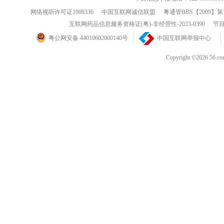
网络视听许可证1908336
中国互联网诚信联盟
粤通管BBS【2009】第
互联网药品信息服务资格证(粤)-非经营性-2023-0390
节目
粤公网安备 44010602000140号
中国互联网举报中心
Copyright ©202