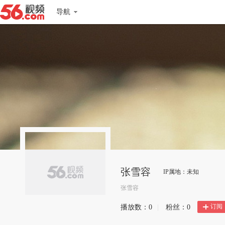
导航
张雪容
IP属地：未知
张雪容
订阅
播放数：
0
|
粉丝：
0