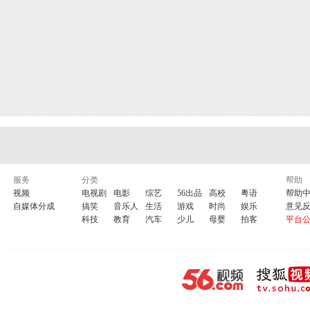
服务
分类
帮助
视频
电视剧
电影
综艺
56出品
高校
粤语
帮助
自媒体分成
搞笑
音乐人
生活
游戏
时尚
娱乐
意见
科技
教育
汽车
少儿
母婴
拍客
平台