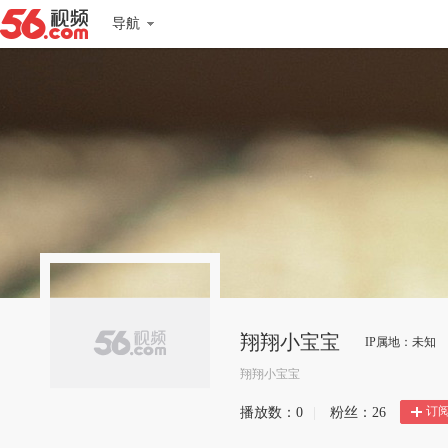
导航
翔翔小宝宝
IP属地：未知
翔翔小宝宝
订
播放数：
0
|
粉丝：
26