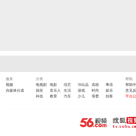
服务
分类
帮助
视频
电视剧
电影
综艺
56出品
高校
粤语
帮助
自媒体分成
搞笑
音乐人
生活
游戏
时尚
娱乐
意见
科技
教育
汽车
少儿
母婴
拍客
平台