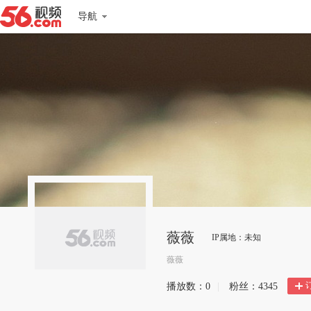
导航
薇薇
IP属地：未知
薇薇
播放数：
0
|
粉丝：
4345