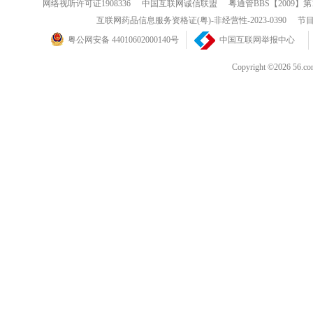
网络视听许可证1908336
中国互联网诚信联盟
粤通管BBS【2009】第
互联网药品信息服务资格证(粤)-非经营性-2023-0390
节目
粤公网安备 44010602000140号
中国互联网举报中心
Copyright ©202