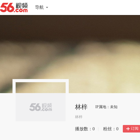
导航
林梓
IP属地：未知
林梓
订阅
播放数：
0
|
粉丝：
0