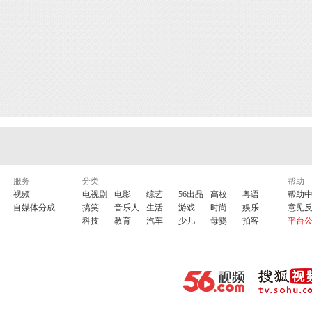
服务
分类
帮助
视频
电视剧
电影
综艺
56出品
高校
粤语
帮助
自媒体分成
搞笑
音乐人
生活
游戏
时尚
娱乐
意见
科技
教育
汽车
少儿
母婴
拍客
平台