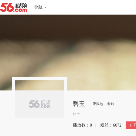
导航
碧玉
IP属地：未知
碧玉
播放数：
0
|
粉丝：
6072