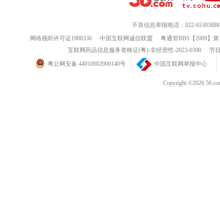
不良信息举报电话：022-65303888
网络视听许可证1908336
中国互联网诚信联盟
粤通管BBS【2009】第
互联网药品信息服务资格证(粤)-非经营性-2023-0390
节目
粤公网安备 44010602000140号
中国互联网举报中心
Copyright ©202