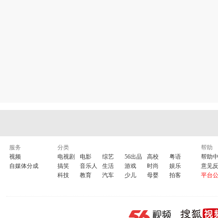
服务
分类
帮助
视频
电视剧
电影
综艺
56出品
高校
粤语
帮助
自媒体分成
搞笑
音乐人
生活
游戏
时尚
娱乐
意见
科技
教育
汽车
少儿
母婴
拍客
平台