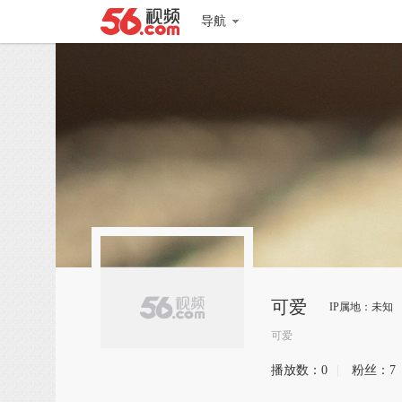
导航
可爱
IP属地：未知
可爱
播放数：
0
|
粉丝：
7