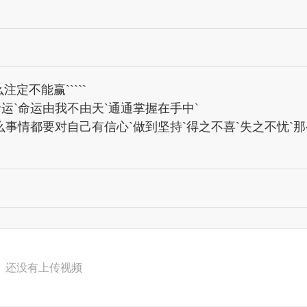
定不能赢`````
`命运由我不由天`通通掌握在手中`
什么事情都要对自己有信心`做到坚持`得之不喜`失之不忧`
还没有上传视频