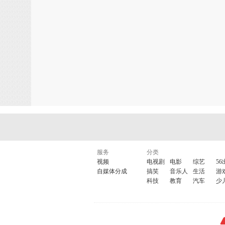
服务
分类
视频
电视剧
电影
综艺
56
自媒体分成
搞笑
音乐人
生活
游
科技
教育
汽车
少