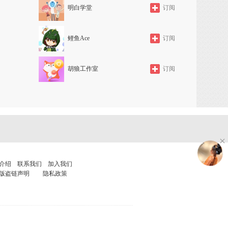
明白学堂
订阅
鲤鱼Ace
订阅
胡狼工作室
订阅
介绍
联系我们
加入我们
版盗链声明
隐私政策