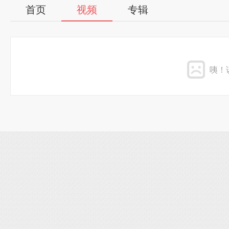
首页
视频
专辑
咦！