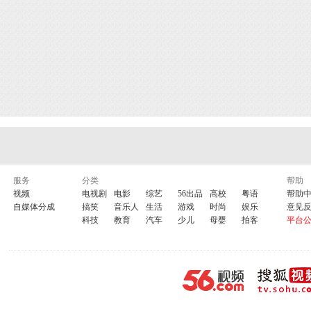
服务
分类
帮助
视频
电视剧
电影
综艺
56出品
高校
粤语
帮助
自媒体分成
搞笑
音乐人
生活
游戏
时尚
娱乐
意见
科技
教育
汽车
少儿
母婴
拍客
平台