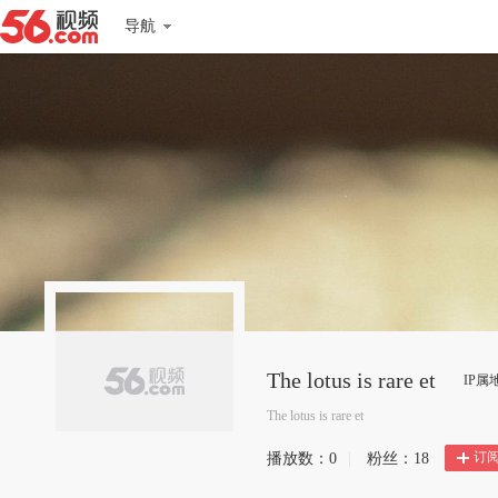
导航
The lotus is rare et
IP属
The lotus is rare et
订
播放数：
0
|
粉丝：
18