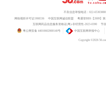
不良信息举报电话：022-65303888
网络视听许可证1908336
中国互联网诚信联盟
粤通管BBS【2009】第
互联网药品信息服务资格证(粤)-非经营性-2023-0390
节目
粤公网安备 44010602000140号
中国互联网举报中心
Copyright ©202