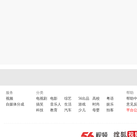
服务
分类
帮助
视频
电视剧
电影
综艺
56出品
高校
粤语
帮助
自媒体分成
搞笑
音乐人
生活
游戏
时尚
娱乐
意见
科技
教育
汽车
少儿
母婴
拍客
平台