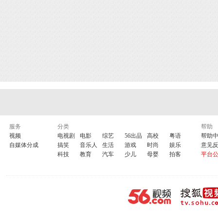
服务
分类
帮助
视频
电视剧
电影
综艺
56出品
高校
粤语
帮助
自媒体分成
搞笑
音乐人
生活
游戏
时尚
娱乐
意见
科技
教育
汽车
少儿
母婴
拍客
平台