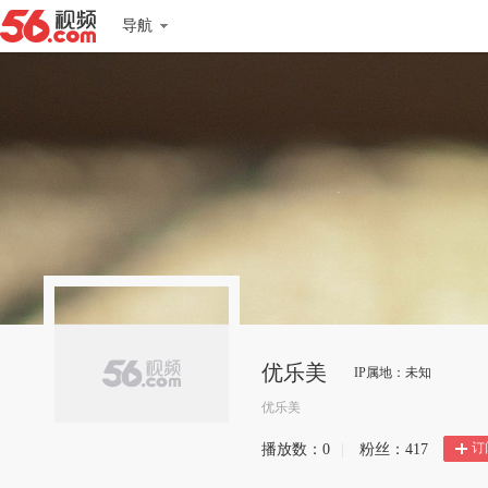
导航
优乐美
IP属地：未知
优乐美
订
播放数：
0
|
粉丝：
417