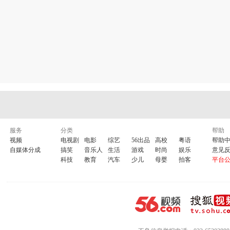
服务
分类
帮助
视频
电视剧
电影
综艺
56出品
高校
粤语
帮助
自媒体分成
搞笑
音乐人
生活
游戏
时尚
娱乐
意见
科技
教育
汽车
少儿
母婴
拍客
平台